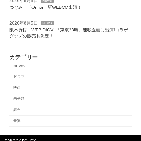
2026年8月5日
NEWS
つぐみ 「Omiai」新WEBCM出演！
2026年8月5日
NEWS
阪本奨悟 WEB DIGVII「東京23時」連載企画に出演!コラボ
グッズの販売も決定！
カテゴリー
NEWS
ドラマ
映画
未分類
舞台
音楽