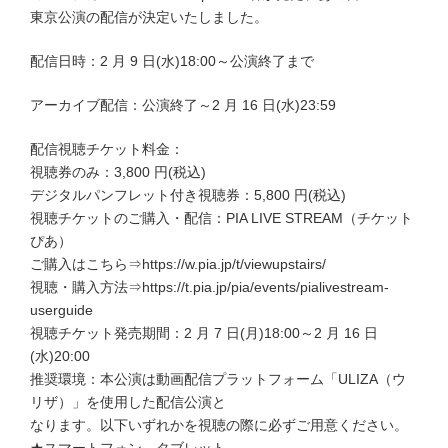
東京公演の配信が決定いたしました。
配信日時：2 月 9 日(水)18:00～公演終了まで
アーカイブ配信：公演終了～2 月 16 日(水)23:59
配信視聴チケット料金：
視聴券のみ：3,800 円(税込)
デジタルパンフレット付き視聴券：5,800 円(税込)
視聴チケットのご購入・配信：PIA LIVE STREAM（チケット
ぴあ）
ご購入はこちら⇒https://w.pia.jp/t/viewupstairs/
視聴・購入方法⇒https://t.pia.jp/pia/events/pialivestream-
userguide
視聴チケット発売期間：2 月 7 日(月)18:00～2 月 16 日
(水)20:00
推奨環境：本公演は動画配信プラットフォーム「ULIZA（ウ
リザ）」を使用した配信公演と
なります。以下いずれかを視聴の際に必ずご用意ください。
★スマートフォン、タブレット