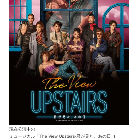
現在公演中の
ミュージカル「The View Upstairs-君が見た、あの日ｰ」