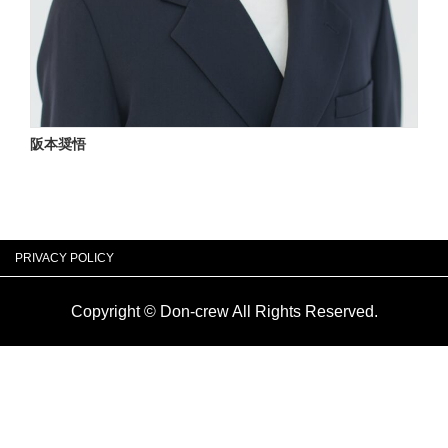
阪本奨悟
PRIVACY POLICY
Copyright © Don-crew All Rights Reserved.