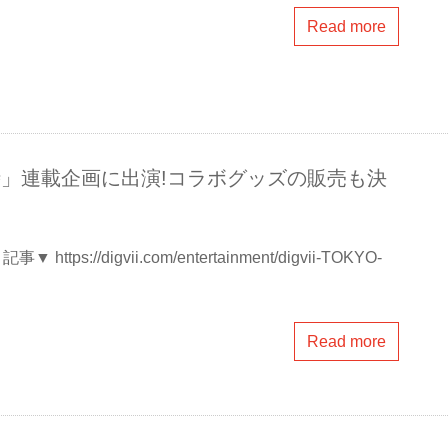
Read more
23時」連載企画に出演!コラボグッズの販売も決
s://digvii.com/entertainment/digvii-TOKYO-
Read more