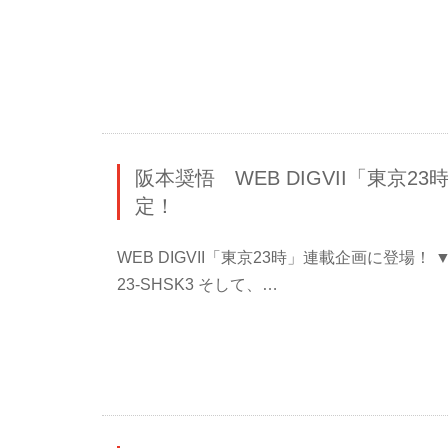
阪本奨悟 WEB DIGVII「東京
定！
WEB DIGVII「東京23時」連載企画に登場！ ▼記事▼ http
23-SHSK3 そして、…