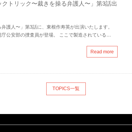
ックトリック〜裁きを操る弁護人〜」第3話出
る弁護人〜」第3話に、東根作寿英が出演いたします。
庁公安部の捜査員が登場。 ここで製造されている…
Read more
TOPICS一覧