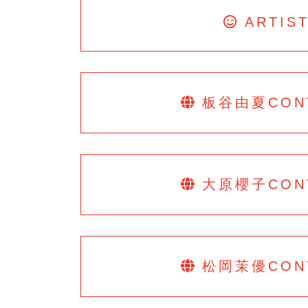
ARTIS
板谷由夏
CON
大原櫻子
CON
松岡茉優
CON