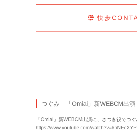
快歩
CONT
つぐみ 「Omiai」新WEBCM出演
「Omiai」新WEBCM出演に、さつき役で
https://www.youtube.com/watch?v=6bNEcXY