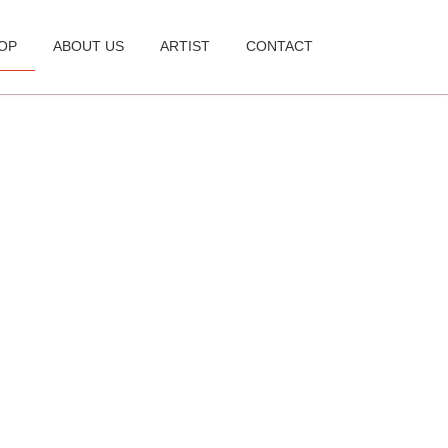
OP
ABOUT US
ARTIST
CONTACT