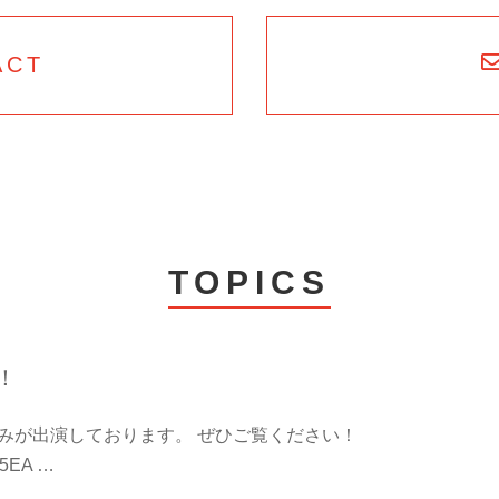
ACT
TOPICS
！
つぐみが出演しております。 ぜひご覧ください！
P5EA …