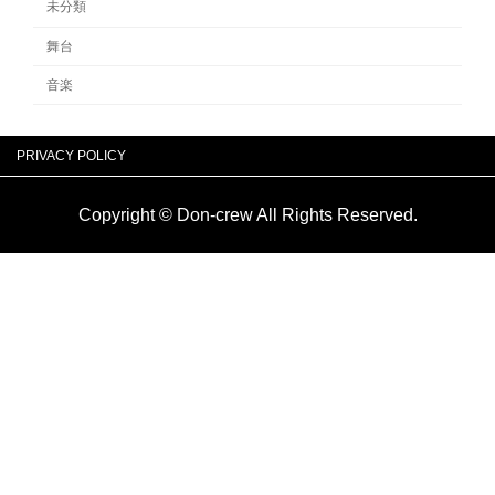
未分類
舞台
音楽
PRIVACY POLICY
Copyright © Don-crew All Rights Reserved.