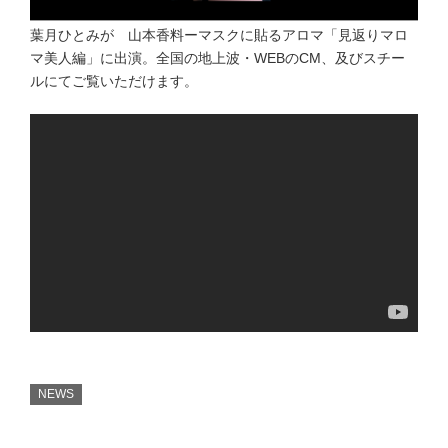
葉月ひとみが 山本香料ーマスクに貼るアロマ「見返りマロ
マ美人編」に出演。全国の地上波・WEBのCM、及びスチー
ルにてご覧いただけます。
NEWS