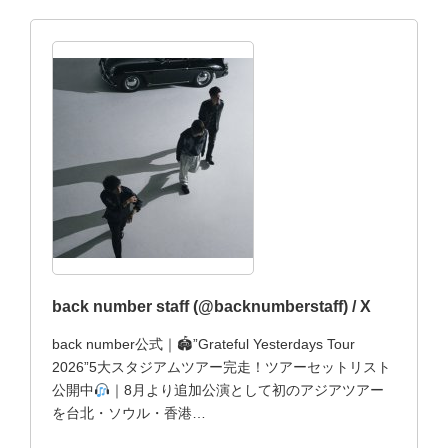
back number staff (@backnumberstaff) / X
back number公式｜🏟”Grateful Yesterdays Tour
2026”5大スタジアムツアー完走！ツアーセットリスト
公開中
｜8月より追加公演として初のアジアツアー
を台北・ソウル・香港…