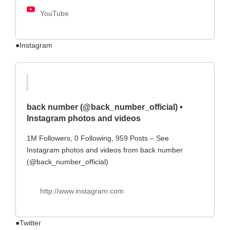
YouTube
●Instagram
back number (@back_number_official) •
Instagram photos and videos
1M Followers, 0 Following, 959 Posts – See
Instagram photos and videos from back number
(@back_number_official)
http://www.instagram.com
●Twitter