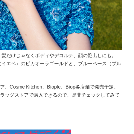
、髪だけじゃなくボディやデコルテ、顔の艶出しにも。
（イエベ）のピカオーラゴールドと、ブルーベース（ブル
sme Kitchen、Biople、Biop各店舗で発売予定。
ドラッグストアで購入できるので、是非チェックしてみて