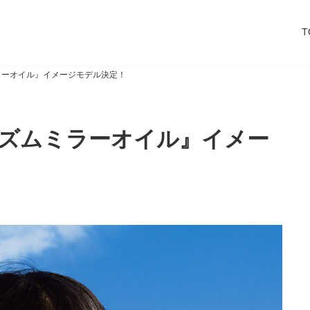
T
ムミラーオイル』イメージモデル決定！
『プリズムミラーオイル』イメー