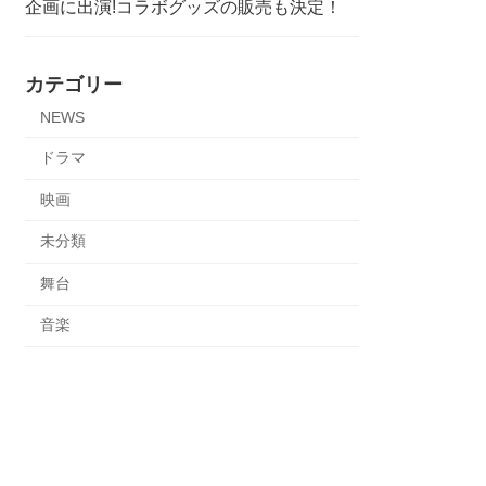
企画に出演!コラボグッズの販売も決定！
カテゴリー
NEWS
ドラマ
映画
未分類
舞台
音楽