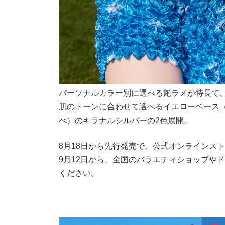
パーソナルカラー別に選べる艶ラメが特長で
肌のトーンに合わせて選べるイエローベース
べ）のキラナルシルバーの2色展開。
8月18日から先行発売で、公式オンラインストア、Co
9月12日から、全国のバラエティショップや
ください。