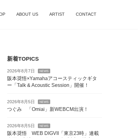
OP
ABOUT US
ARTIST
CONTACT
新着TOPICS
2026年8月7日
NEWS
阪本奨悟×Yamahaアコースティックギタ
ー「Talk & Acoustic Session」開催！
2026年8月5日
NEWS
つぐみ 「Omiai」新WEBCM出演！
2026年8月5日
NEWS
阪本奨悟 WEB DIGVII「東京23時」連載