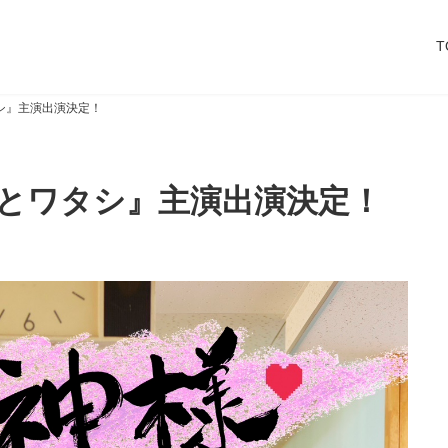
T
シ』主演出演決定！
とワタシ』主演出演決定！