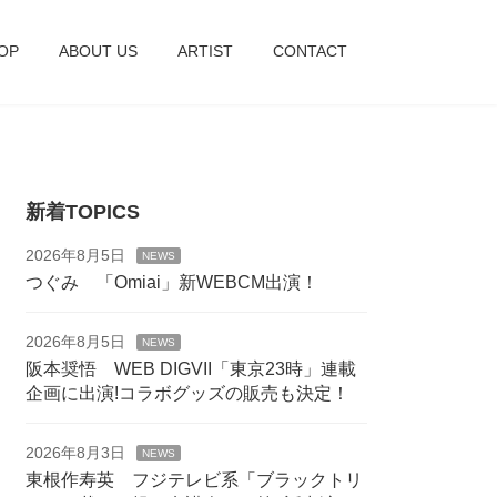
OP
ABOUT US
ARTIST
CONTACT
新着TOPICS
2026年8月5日
NEWS
つぐみ 「Omiai」新WEBCM出演！
2026年8月5日
NEWS
阪本奨悟 WEB DIGVII「東京23時」連載
企画に出演!コラボグッズの販売も決定！
2026年8月3日
NEWS
東根作寿英 フジテレビ系「ブラックトリ