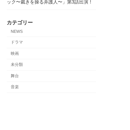
ック〜裁きを操る弁護人〜」第3話出演！
カテゴリー
NEWS
ドラマ
映画
未分類
舞台
音楽