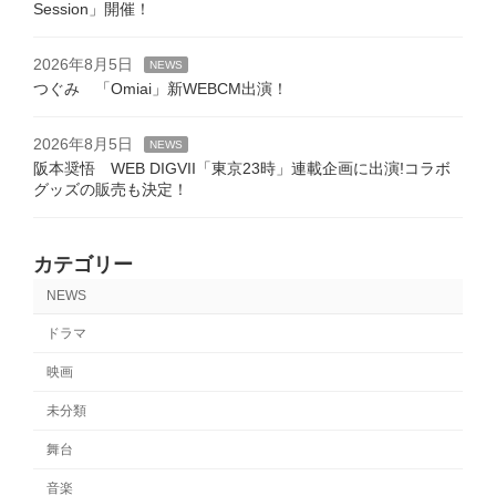
ー
Session」開催！
ジ
2026年8月5日
NEWS
送
つぐみ 「Omiai」新WEBCM出演！
り
2026年8月5日
NEWS
阪本奨悟 WEB DIGVII「東京23時」連載企画に出演!コラボ
グッズの販売も決定！
カテゴリー
NEWS
ドラマ
映画
未分類
舞台
音楽