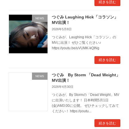
続きを読む
つぐみ Laughing Hick「コラソン」
NEWS
MV出演！
2026年5月8日
つぐみが、Laughing Hick「コラソン」の
MVに出演！ ぜひご覧ください♪
https://youtu.be/uVUMK-kQINg
続きを読む
つぐみ By Storm 「Dead Weight」
NEWS
MV出演！
2026年4月30日
つぐみが、By Stormの「Dead Weight」MV
に出演いたします！ 日本時間5月1日
(金)AM3:00に公開。 ぜひチェックしてみて
ください！ https://youtu...
続きを読む