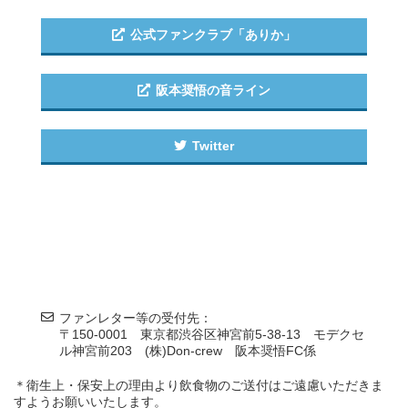
公式ファンクラブ「ありか」
阪本奨悟の音ライン
Twitter
ファンレター等の受付先：
〒150-0001 東京都渋谷区神宮前5-38-13 モデクセ
ル神宮前203 (株)Don-crew 阪本奨悟FC係
＊衛生上・保安上の理由より飲食物のご送付はご遠慮いただきま
すようお願いいたします。